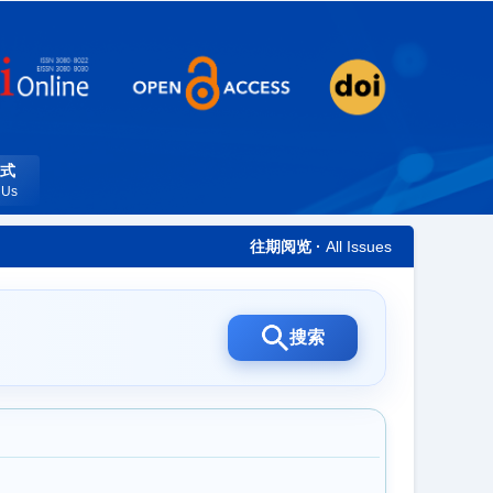
式
 Us
往期阅览 ·
All Issues
搜索