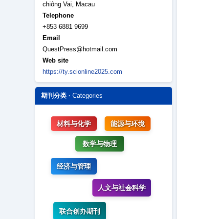
chiông Vai, Macau
Telephone
+853 6881 9699
Email
QuestPress@hotmail.com
Web site
https://ty.scionline2025.com
期刊分类 ·
Categories
材料与化学
能源与环境
数学与物理
经济与管理
人文与社会科学
联合创办期刊