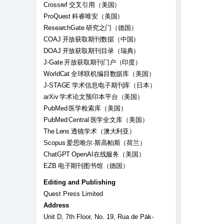
Crossref 交叉引用（美国）
ProQuest 科睿唯安（美国）
ResearchGate 研究之门（德国）
COAJ 开放获取期刊数据（中国）
DOAJ 开放获取期刊目录（瑞典）
J-Gate 开放获取期刊门户（印度）
WorldCat 全球联机编目数据库（美国）
J-STAGE 学术信息电子期刊库（日本）
arXiv 学术论文预印本平台（美国）
PubMed 医学检索库（美国）
PubMed Central 医学全文库（美国）
The Lens 透镜学术（澳大利亚）
Scopus 爱思唯尔·斯高帕斯（荷兰）
ChatGPT OpenAI在线服务（美国）
EZB 电子期刊图书馆（德国）
Editing and Publishing
Quest Press Limited
Address
Unit D, 7th Floor, No. 19, Rua de Pa̍k-