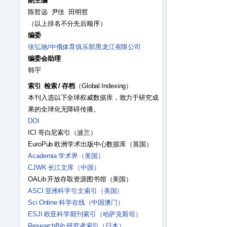
副主编
陈哲远 尹佳 田明哲
（以上排名不分先后顺序）
编委
张弘驰/中俄体育俱乐部黑龙江有限公司
编委会助理
韩宇
索引 检索 / 存档
（Global Indexing）
本刊入选以下全球权威数据库，致力于研究成
果的全球化无障碍传播。
DOI
ICI 哥白尼索引（波兰）
EuroPub 欧洲学术出版中心数据库（英国）
Academia 学术界（美国）
CJWK 长江文库（中国）
OALib 开放存取资源图书馆（美国）
ASCI 亚洲科学引文索引（美国）
Sci Online 科学在线（中国澳门）
ESJI 欧亚科学期刊索引（哈萨克斯坦）
ResearchBib 研究者索引（日本）