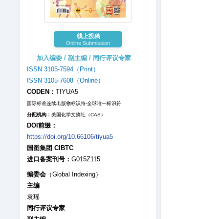
线上投稿
Online Submission
加入编委 / 副主编 / 同行评议专家
ISSN 3105-7594（Print）
ISSN 3105-7608（Online）
CODEN：
TIYUA5
国际标准连续出版物标识符·全球唯一标识符
分配机构：
美国化学文摘社（CAS）
DOI前缀：
https://doi.org/10.66106/tiyua5
国图集团 CIBTC
进口备案刊号：
G015Z115
编委会
（Global Indexing）
主编
袁瑶
同行评议专家