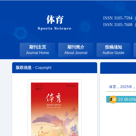
ISSN 3105-7594
ISSN 3105-7608
期刊主页
期刊简介
投稿须知
Journal Home
About Journal
Author Guide
版权信息 ·
Copyright
，
体育
2025年
d
oi
10.66106