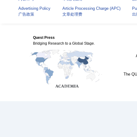
Advertising Policy
Article Processing Charge (APC)
Pu
广告政策
文章处理费
出
Quest Press
Bridging Research to a Global Stage.
The QUE