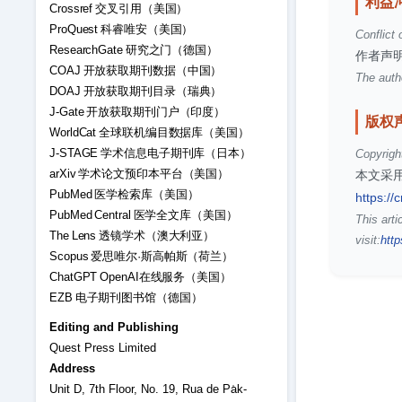
利益
Crossref 交叉引用（美国）
ProQuest 科睿唯安（美国）
Conflict 
ResearchGate 研究之门（德国）
作者声
COAJ 开放获取期刊数据（中国）
The autho
DOAJ 开放获取期刊目录（瑞典）
J-Gate 开放获取期刊门户（印度）
版权
WorldCat 全球联机编目数据库（美国）
J-STAGE 学术信息电子期刊库（日本）
Copyrigh
arXiv 学术论文预印本平台（美国）
本文采用
PubMed 医学检索库（美国）
https://
PubMed Central 医学全文库（美国）
This arti
The Lens 透镜学术（澳大利亚）
visit:
http
Scopus 爱思唯尔·斯高帕斯（荷兰）
ChatGPT OpenAI在线服务（美国）
EZB 电子期刊图书馆（德国）
Editing and Publishing
Quest Press Limited
Address
Unit D, 7th Floor, No. 19, Rua de Pa̍k-