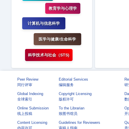
教育学与心理学
计算机与信息科学
医学与健康/生命科学
科学技术与社会（STS)
Peer Review
Editorial Services
Re
同行评审
编辑服务
研
Global Indexing
Copyright Licensing
Da
全球索引
版权许可
数
Online Submission
To the Librarian
Op
线上投稿
致图书馆员
开
Content Licensing
Guidelines for Reviewers
Qu
内容许可
审稿人指南
质